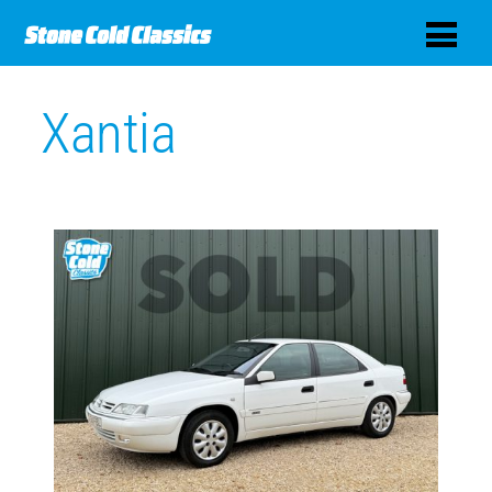
Xantia